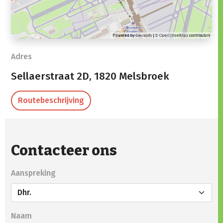
Adres
Sellaerstraat 2D,
1820 Melsbroek
Routebeschrijving
Contacteer ons
Aanspreking
Naam