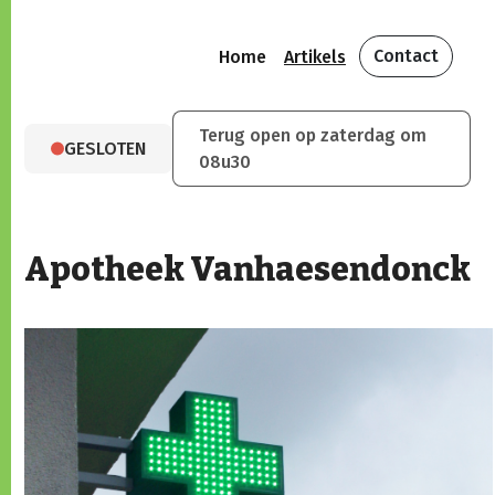
Contact
Home
Artikels
Terug open op zaterdag om
GESLOTEN
08u30
Apotheek Vanhaesendonck