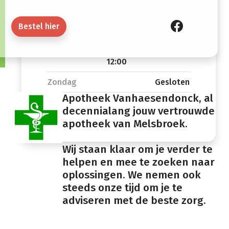
Vrijdag
08:30 -
13:30 -
12:00
18:00
Bestel hier
Zaterdag
08:30 -
Gesloten
12:00
Zondag
Gesloten
Apotheek Vanhaesendonck, al
decennialang jouw vertrouwde
apotheek van Melsbroek.
Wij staan klaar om je verder te
helpen en mee te zoeken naar
oplossingen. We nemen ook
steeds onze tijd om je te
adviseren met de beste zorg.